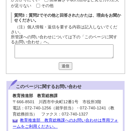
が足りない
その他
質問3：質問2でその他と回答されたかたは、理由をお聞か
せください。
（注）個人情報・返信を要する内容は記入しないでくだ
さい。
所管課への問い合わせについては下の「このページに関す
るお問い合わせ」へ。
送信
このページに関する
お問い合わせ
教育推進部 教育総務課
〒666-8501 川西市中央町12番1号 市役所3階
電話：072-740-1256（就学担当）・072-740-1241（教
育総務担当） ファクス：072-740-1327
教育推進部 教育総務課へのお問い合わせは専用フォ
ームをご利用ください。