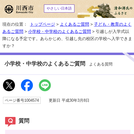
やさしい日本語
現在の位置：
トップページ
>
よくあるご質問
>
子ども・教育のよく
あるご質問
>
小学校・中学校のよくあるご質問
> 引越しが入学式以
降になる予定です。あらかじめ、引越し先の校区の学校へ入学できま
すか？
小学校・中学校のよくあるご質問
よくある質問
ページ番号1004574
更新日 平成30年3月8日
質問