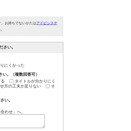
です。お持ちでないかたは
アドビシステ
い。
ださい。
分かりにくかった
ださい。（複数回答可）
ぎる
タイトルが分かりにく
せ方の工夫が足りない
そ
ださい。
い合わせ」へ。