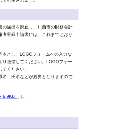
して利用されます。
鑑の届出を廃止し、川西市の財務会計
権者登録申請書には、これまでどおり
本とし、LOGOフォームへの入力な
り送信してください。LOGOフォー
してください。
職名、氏名などが必要となりますので
.9KB）