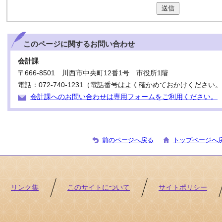
送信
このページに関する
お問い合わせ
会計課
〒666-8501 川西市中央町12番1号 市役所1階
電話：072-740-1231（電話番号はよく確かめておかけください
会計課へのお問い合わせは専用フォームをご利用ください。
前のページへ戻る
トップページへ
リンク集
このサイトについて
サイトポリシー