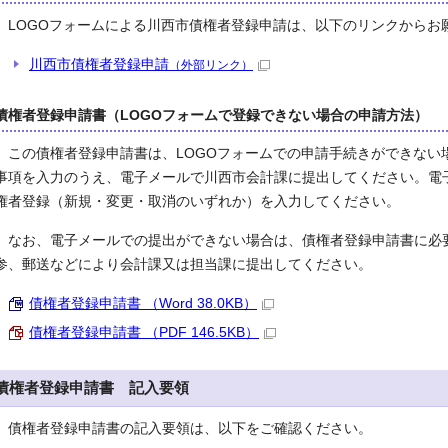
LOGOフォームによる川西市債権者登録申請は、以下のリンクからお
川西市債権者登録申請
（外部リンク）
債権者登録申請書（LOGOフォームで登録できない場合の申請方法）
この債権者登録申請書は、LOGOフォームでの申請手続きができない
事項を入力のうえ、電子メールで川西市会計課に提出してください。電
権者登録（新規・変更・取消のいずれか）を入力してください。
なお、電子メールでの提出ができない場合は、債権者登録申請書に必
参、郵送などにより会計課又は担当課に提出してください。
債権者登録申請書 （Word 38.0KB）
債権者登録申請書 （PDF 146.5KB）
債権者登録申請書 記入要領
債権者登録申請書の記入要領は、以下をご確認ください。