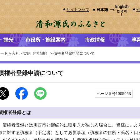
サイトマップ
・観光
市役所・施設案内
市政情報
事
ロード
>
入札・契約（申請書）
> 債権者登録申請について
債権者登録申請について
更
ページ番号1005963
債権者登録とは
債権者登録とは川西市と継続的に取引きが生じる場合に、皆様に、よ
市に対する債権者（予定者）として必要事項（債権者の住所・氏名・口